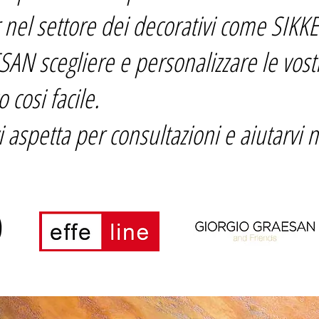
 nel settore dei decorativi come SIKK
N scegliere e personalizzare le vostr
 cosi facile.
vi aspetta per consultazioni e aiutarvi n