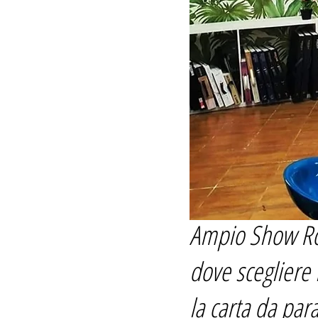
Ampio Show R
dove scegliere i
la carta da para