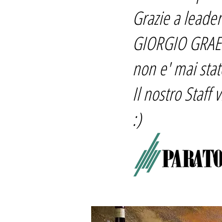
Grazie a leader
GIORGIO GRAESA
non e' mai stato
Il nostro Staff 
:)