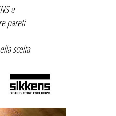
ENS e
e pareti
ella scelta