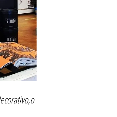
decorativo,o