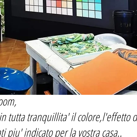
oom,
n tutta tranquillita' il colore,l'effetto 
ti piu' indicato per la vostra casa..